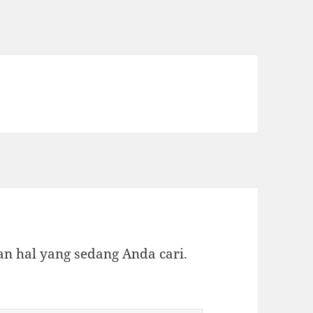
 hal yang sedang Anda cari.