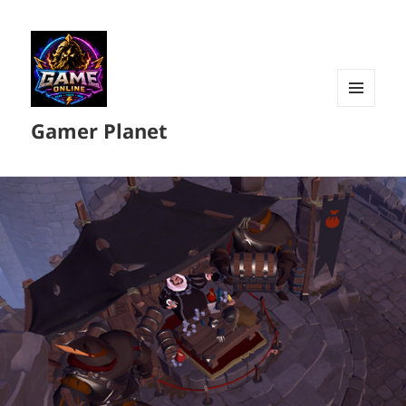
MENU
Gamer Planet
DAN
WIDGET