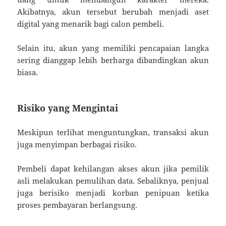
Akibatnya, akun tersebut berubah menjadi aset
digital yang menarik bagi calon pembeli.
Selain itu, akun yang memiliki pencapaian langka
sering dianggap lebih berharga dibandingkan akun
biasa.
Risiko yang Mengintai
Meskipun terlihat menguntungkan, transaksi akun
juga menyimpan berbagai risiko.
Pembeli dapat kehilangan akses akun jika pemilik
asli melakukan pemulihan data. Sebaliknya, penjual
juga berisiko menjadi korban penipuan ketika
proses pembayaran berlangsung.