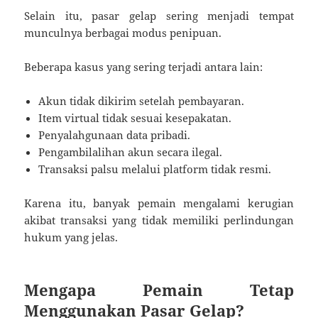
Selain itu, pasar gelap sering menjadi tempat
munculnya berbagai modus penipuan.
Beberapa kasus yang sering terjadi antara lain:
Akun tidak dikirim setelah pembayaran.
Item virtual tidak sesuai kesepakatan.
Penyalahgunaan data pribadi.
Pengambilalihan akun secara ilegal.
Transaksi palsu melalui platform tidak resmi.
Karena itu, banyak pemain mengalami kerugian
akibat transaksi yang tidak memiliki perlindungan
hukum yang jelas.
Mengapa Pemain Tetap
Menggunakan Pasar Gelap?