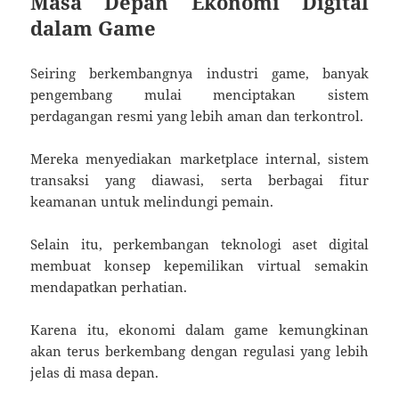
Masa Depan Ekonomi Digital
dalam Game
Seiring berkembangnya industri game, banyak
pengembang mulai menciptakan sistem
perdagangan resmi yang lebih aman dan terkontrol.
Mereka menyediakan marketplace internal, sistem
transaksi yang diawasi, serta berbagai fitur
keamanan untuk melindungi pemain.
Selain itu, perkembangan teknologi aset digital
membuat konsep kepemilikan virtual semakin
mendapatkan perhatian.
Karena itu, ekonomi dalam game kemungkinan
akan terus berkembang dengan regulasi yang lebih
jelas di masa depan.