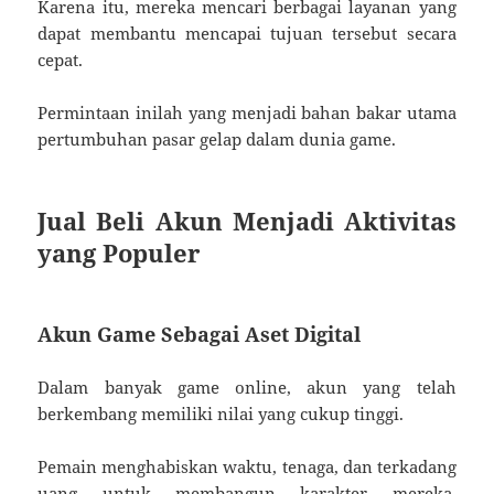
Karena itu, mereka mencari berbagai layanan yang
dapat membantu mencapai tujuan tersebut secara
cepat.
Permintaan inilah yang menjadi bahan bakar utama
pertumbuhan pasar gelap dalam dunia game.
Jual Beli Akun Menjadi Aktivitas
yang Populer
Akun Game Sebagai Aset Digital
Dalam banyak game online, akun yang telah
berkembang memiliki nilai yang cukup tinggi.
Pemain menghabiskan waktu, tenaga, dan terkadang
uang untuk membangun karakter mereka.