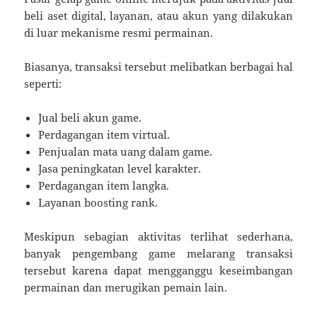
beli aset digital, layanan, atau akun yang dilakukan
di luar mekanisme resmi permainan.
Biasanya, transaksi tersebut melibatkan berbagai hal
seperti:
Jual beli akun game.
Perdagangan item virtual.
Penjualan mata uang dalam game.
Jasa peningkatan level karakter.
Perdagangan item langka.
Layanan boosting rank.
Meskipun sebagian aktivitas terlihat sederhana,
banyak pengembang game melarang transaksi
tersebut karena dapat mengganggu keseimbangan
permainan dan merugikan pemain lain.