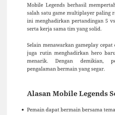
Mobile Legends berhasil mempertah
salah satu game multiplayer paling
ini menghadirkan pertandingan 5 v
serta kerja sama tim yang solid.
Selain menawarkan gameplay cepat d
juga rutin menghadirkan hero baru
menarik. Dengan demikian, p
pengalaman bermain yang segar.
Alasan Mobile Legends 
Pemain dapat bermain bersama tema