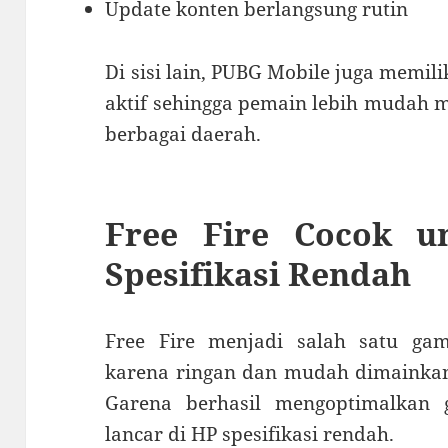
Update konten berlangsung rutin
Di sisi lain, PUBG Mobile juga memil
aktif sehingga pemain lebih mudah
berbagai daerah.
Free Fire Cocok u
Spesifikasi Rendah
Free Fire menjadi salah satu gam
karena ringan dan mudah dimainkan 
Garena berhasil mengoptimalkan 
lancar di HP spesifikasi rendah.