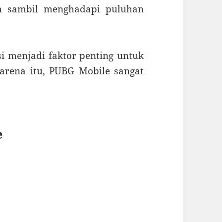
m sambil menghadapi puluhan
si menjadi faktor penting untuk
rena itu, PUBG Mobile sangat
e
n