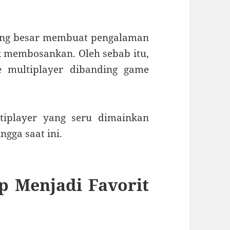
yang besar membuat pengalaman
k membosankan. Oleh sebab itu,
 multiplayer dibanding game
tiplayer yang seru dimainkan
gga saat ini.
p Menjadi Favorit