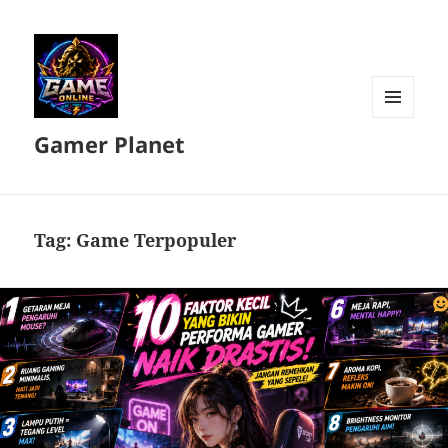
MENU
Gamer Planet
DAN
WIDGET
Tag:
Game Terpopuler