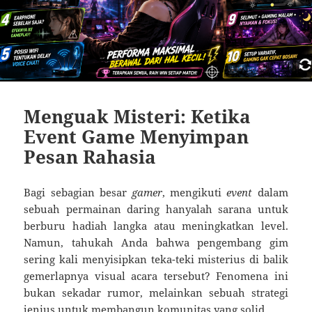
Menguak Misteri: Ketika
Event Game Menyimpan
Pesan Rahasia
Bagi sebagian besar
gamer
, mengikuti
event
dalam
sebuah permainan daring hanyalah sarana untuk
berburu hadiah langka atau meningkatkan level.
Namun, tahukah Anda bahwa pengembang gim
sering kali menyisipkan teka-teki misterius di balik
gemerlapnya visual acara tersebut? Fenomena ini
bukan sekadar rumor, melainkan sebuah strategi
jenius untuk membangun komunitas yang solid.